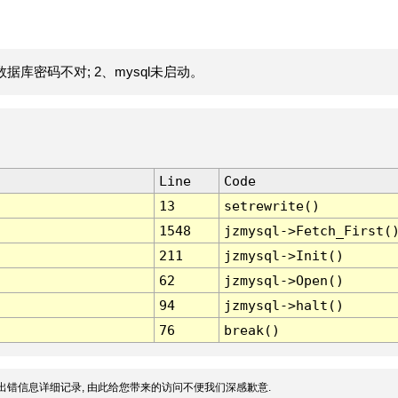
据库密码不对; 2、mysql未启动。
Line
Code
13
setrewrite()
1548
jzmysql->Fetch_First(
211
jzmysql->Init()
62
jzmysql->Open()
94
jzmysql->halt()
76
break()
出错信息详细记录, 由此给您带来的访问不便我们深感歉意.