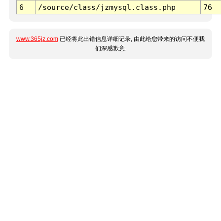
6
/source/class/jzmysql.class.php
76
www.365jz.com
已经将此出错信息详细记录, 由此给您带来的访问不便我
们深感歉意.