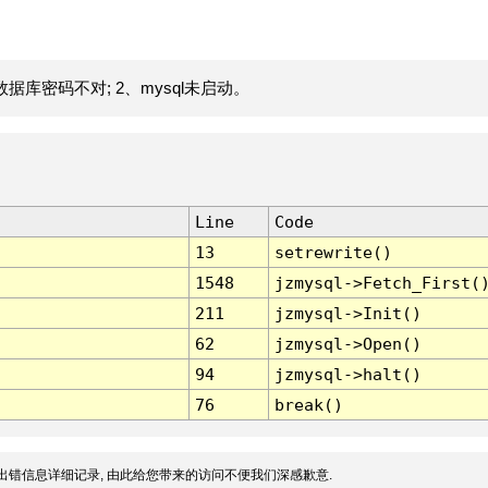
据库密码不对; 2、mysql未启动。
Line
Code
13
setrewrite()
1548
jzmysql->Fetch_First(
211
jzmysql->Init()
62
jzmysql->Open()
94
jzmysql->halt()
76
break()
出错信息详细记录, 由此给您带来的访问不便我们深感歉意.